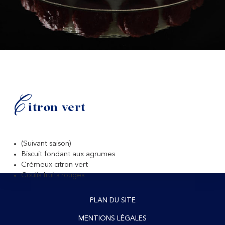
C
itron vert
(Suivant saison)
Biscuit fondant aux agrumes
Crémeux citron vert
Coulis fruits rouges
PLAN DU SITE
MENTIONS LÉGALES